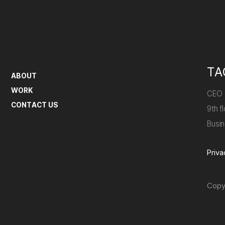
TA
ABOUT
WORK
CEO
CONTACT US
9th 
Busi
Priva
Copy