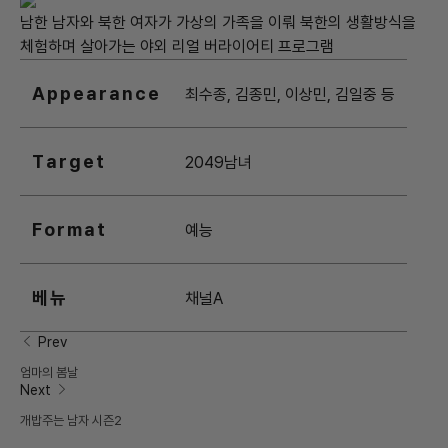
남한 남자와 북한 여자가 가상의 가족을 이뤄 북한의 생활방식을
체험하며 살아가는 야외 리얼 버라이어티 프로그램
Appearance
최수종, 김종민, 이상민, 김일중 등
Target
2049남녀
Format
예능
베뉴
채널A
Prev
엄마의 봄날
Next
개밥주는 남자 시즌2