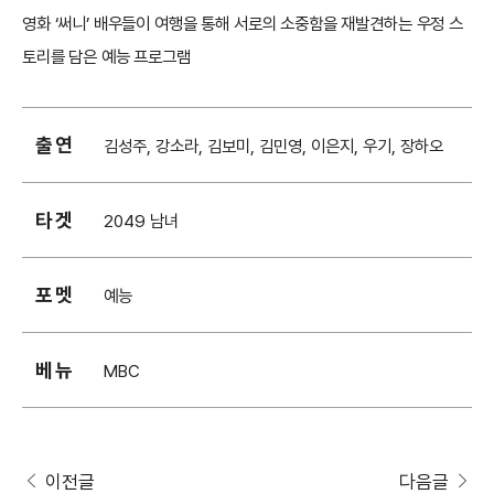
영화 ‘써니’ 배우들이 여행을 통해 서로의 소중함을 재발견하는 우정 스
토리를 담은 예능 프로그램
출연
김성주, 강소라, 김보미, 김민영, 이은지, 우기, 장하오
타겟
2049 남녀
포멧
예능
베뉴
MBC
이전글
다음글