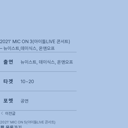
2021’ MIC ON 3(아이돌LIVE 콘서트)
– 뉴이스트,데이식스, 온앤오프
출연
뉴이스트, 데이식스, 온앤오프
타겟
10~20
포멧
공연
이전글
2021’ MIC ON 5(아이돌LIVE 콘서트)
목록가기