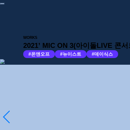
Close
ABOUT
WORKS
CONTACT
WORKS
2021’ MIC ON 3(아이돌LIVE 콘서
#온앤오프
#뉴이스트
#데이식스